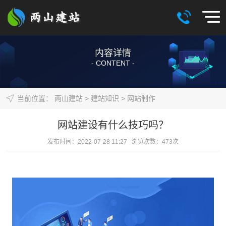
内容详情
- CONTENT -
当前位置：
两山建站
>
建站知识
>
网站制作
网站建设有什么技巧吗？
发布时间：2022-07-28 11:27 浏览次数：
473
次