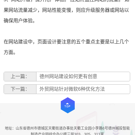
果
网站流量
减少，网站性能变慢，则应升级
服务器
或网站以
确保用户体验。
在网站建设中，页面设计要注意的五个重点主要是以上几个
方面。
上一篇：
德州网站建设如何更有创意
下一篇：
外贸网站针对微软6种优化方法
地址：山东省德州市德城区天衢街道办事处天衢工业园小李路6号德州城投智能
制造产业园综合办公楼三层303、305、313室