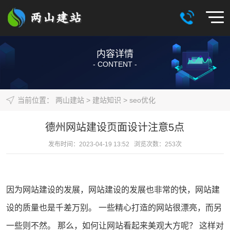
内容详情
- CONTENT -
当前位置：
两山建站
>
建站知识
>
seo优化
德州网站建设页面设计注意5点
发布时间：2023-04-19 13:52 浏览次数：
253
次
因为
网站建设
的发展，
网站
建设的发展也非常的快，网站建
设的质量也是千差万别。 一些精心打造的网站很漂亮，而另
一些则不然。 那么，如何让网站看起来美观大方呢？ 这样对