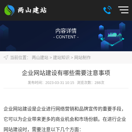
内容详情
- CONTENT -
当前位置：
两山建站
>
建站知识
>
网站制作
企业网站建设有哪些需要注意事项
发布时间：2023-03-31 10:15 浏览次数：
288
次
企业
网站建设
是企业进行
网络营销
和品牌宣传的重要手段，
它可以为企业带来更多的商业机会和市场份额。在进行
企业
网站建设
时，需要注意以下几个方面：