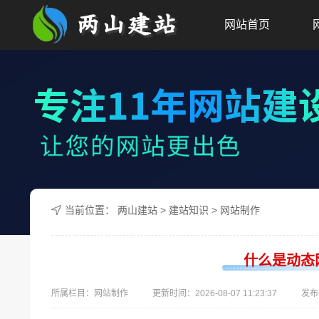
网站首页
当前位置：
两山建站
>
建站知识
>
网站制作
什么是动态
所属栏目：网站制作
更新时间：
2026-08-07 11:23:37
发布