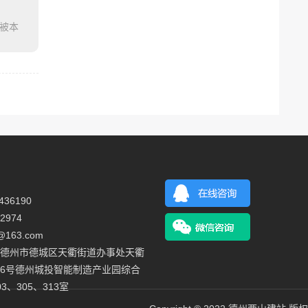
被本
36190
2974
@163.com
德州市德城区天衢街道办事处天衢
6号德州城投智能制造产业园综合
3、305、313室