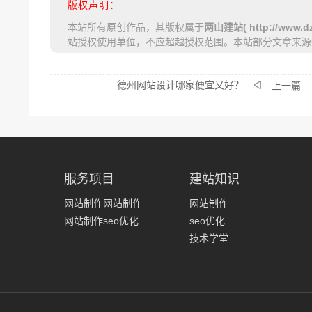
版权声明：
本站所有原创作品，其版权属于
两山建站( http://www.dz
站授权使用单位，不应超越授权范围。本站部分文章来源
德州网站设计哪家便宜又好？
上一篇
服务项目
建站知识
网站制作网站制作
网站制作
网站制作seo优化
seo优化
技术学堂