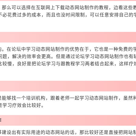
，那么可以选择在互联网上下载动态网站制作的教程，边看这些
不必花费过多的成本，而且也没时间限制，可以任意安排自己的
的。在论坛中学习动态网站制作的优势在于，它也是一种免费的
问题，解决的效率会更高。但是通过论坛学习动态网站制作也有
比较慢，良好是把论坛学习与跟教程学习两者结合起来，这样疗
是能够找一个培训机构，跟着老师一起学习动态网站制作，虽然
是学习疗效会比较好。
作
够建设出有实际用途的动态网站的话，那比较好还是直接把网站