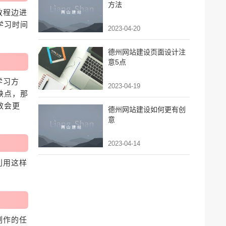
方法
教程边进
学习时间
2023-04-20
德州网站建设页面设计注
意5点
学习方
2023-04-19
缺点，那
效会更
德州网站建设如何更有创
意
2023-04-14
利用这样
制作的任