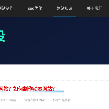
网站制作
seo优化
建站知识
关于我们
网站？如何制作动态网站？
时间：
3年前
浏览次数:
129次
作者：赵丽君