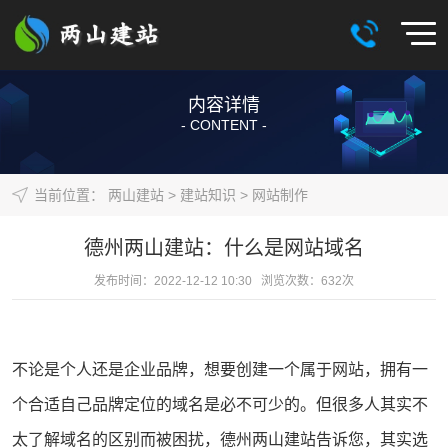
内容详情
- CONTENT -
当前位置：
两山建站
>
建站知识
>
网站制作
德州两山建站：什么是网站域名
发布时间：2022-12-12 10:30 浏览次数：
632
次
不论是个人还是
企业品牌
，想要创建一个属于
网站
，拥有一
个合适自己品牌定位的
域名
是必不可少的。但很多人其实不
太了解域名的区别而被困扰，德州
两山建站
告诉您，其实选