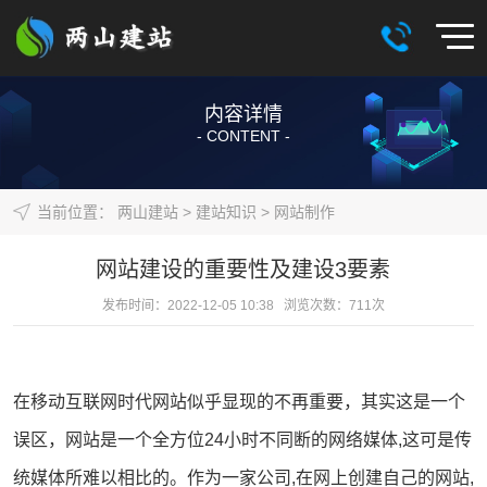
内容详情
- CONTENT -
当前位置：
两山建站
>
建站知识
>
网站制作
网站建设的重要性及建设3要素
发布时间：2022-12-05 10:38 浏览次数：
711
次
在移动互联网时代
网站
似乎显现的不再重要，其实这是一个
误区，网站是一个全方位24小时不同断的网络媒体,这可是传
统媒体所难以相比的。作为一家公司,在网上创建自己的网站,