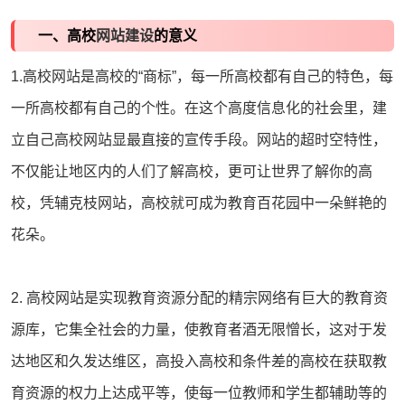
一、高校
网站建设
的意义
1.
高校网站
是高校的“商标”，每一所高校都有自己的特色，每
一所高校都有自己的个性。在这个高度信息化的社会里，建
立自己高校网站显最直接的宣传手段。网站的超时空特性，
不仅能让地区内的人们了解高校，更可让世界了解你的高
校，凭辅克枝网站，高校就可成为教育百花园中一朵鲜艳的
花朵。
2. 高校网站是实现教育资源分配的精宗网络有巨大的教育资
源库，它集全社会的力量，使教育者酒无限憎长，这对于发
达地区和久发达维区，高投入高校和条件差的高校在获取教
育资源的权力上达成平等，使每一位教师和学生都辅助等的