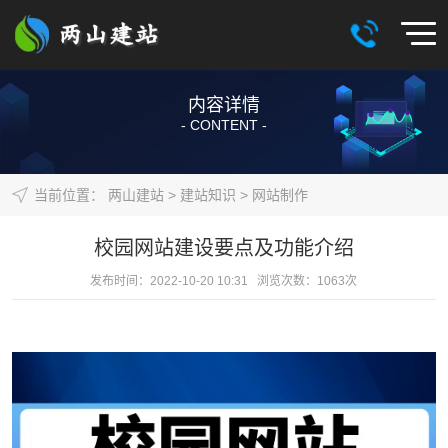
内容详情
- CONTENT -
当前位置：
两山建站
>
建站知识
>
网站制作
校园网站建设要点及功能介绍
发布时间：2022-10-20 10:31 浏览次数：
1063
次