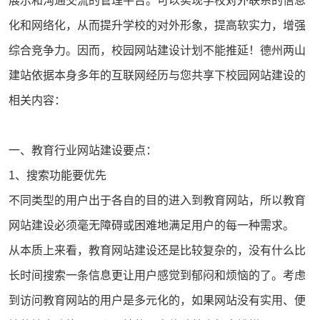
展示和沟通交流的管理平台。可以实现学校对外联系的信息
化和网络化，从而提升学校的对外形象，提高软实力，增强
综合竞争力。因而，
校园网站建设
计划不能推延！德州
两山
建站
依据本身多年的互联网经历与您共享下校园网站建设的
相关内容：
一、教育行业网站建设要点：
1、搜索功能要优先
不同类型的用户出于各自的目的进入到教育网站，所以
教育
网站建设
必须毫无障碍或困难地满足用户的每一种需求。
从本质上来看，教育网站建设还是比较复杂的，没有什么比
长时间搜索一条信息更让用户感觉到郁闷和烦恼的了。考虑
到访问教育网站的用户是多元化的，如果网站没有实用、便