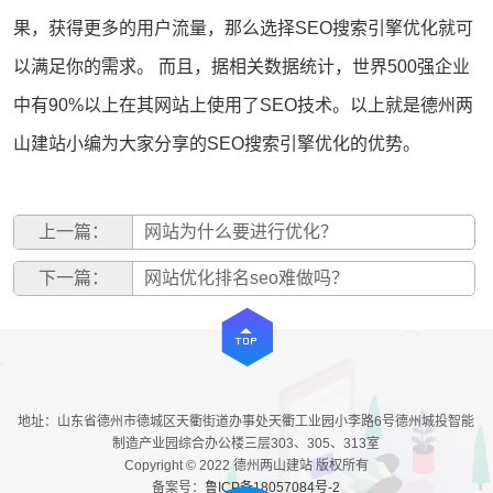
果，获得更多的用户流量，那么选择SEO搜索引擎优化就可
以满足你的需求。 而且，据相关数据统计，世界500强企业
中有90%以上在其网站上使用了
SEO技术
。以上就是德州两
山
建站
小编为大家分享的SEO搜索引擎优化的优势。
上一篇：
网站为什么要进行优化？
下一篇：
网站优化排名seo难做吗？
地址：山东省德州市德城区天衢街道办事处天衢工业园小李路6号德州城投智能
制造产业园综合办公楼三层303、305、313室
Copyright © 2022 德州两山建站 版权所有
备案号：
鲁ICP备18057084号-2