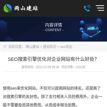
内容详情
- CONTENT -
当前位置：
两山建站
>
建站知识
>
seo优化
SEO搜索引擎优化对企业网站有什么好处？
发布时间：2022-12-09 09:46 浏览次数：
1002
次
使用
seo
来优化
网站
，不仅可以提高网站的排名，还提高了
对搜索引擎的友好性。除了支付相关人员的费用外，企业一
般不需要投资其他费用，从而成本相当划算。