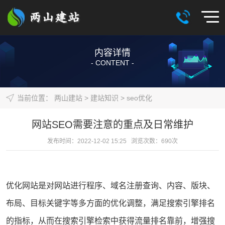
内容详情
- CONTENT -
当前位置：
两山建站
>
建站知识
>
seo优化
网站SEO需要注意的重点及日常维护
发布时间：2022-12-02 15:25 浏览次数：
690
次
优化
网站
是对网站进行程序、
域名
注册查询、内容、版块、
布局、目标关键字等多方面的优化调整，满足搜索引擎排名
的指标，从而在搜索引擎检索中获得流量排名靠前，增强搜