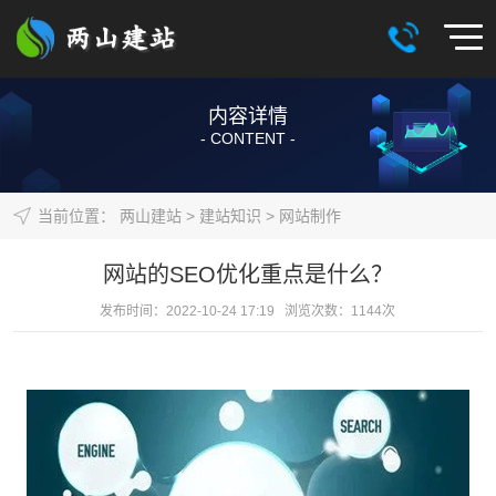
内容详情
- CONTENT -
当前位置：
两山建站
>
建站知识
>
网站制作
网站的SEO优化重点是什么？
发布时间：2022-10-24 17:19 浏览次数：
1144
次