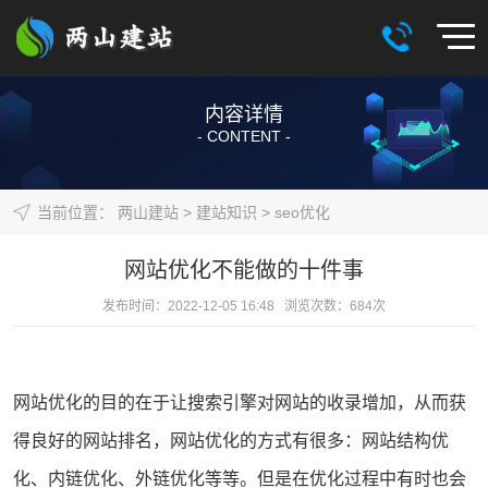
内容详情
- CONTENT -
当前位置：
两山建站
>
建站知识
>
seo优化
网站优化不能做的十件事
发布时间：2022-12-05 16:48 浏览次数：
684
次
网站优化
的目的在于让搜索引擎对
网站
的收录增加，从而获
得良好的
网站排名
，网站优化的方式有很多：网站结构优
化、内链优化、外链优化等等。但是在优化过程中有时也会