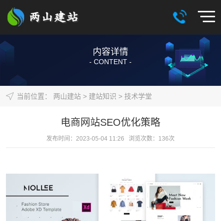
内容详情
- CONTENT -
当前位置：
两山建站
>
建站知识
>
技术学堂
电商网站SEO优化策略
发布时间：2023-05-04 11:26 浏览次数：
136
次