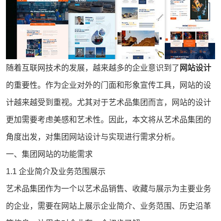
随着互联网技术的发展，越来越多的企业意识到了
网站设计
的重要性。作为企业对外的门面和形象宣传工具，
网站
的设
计越来越受到重视。尤其对于艺术品集团而言，网站的设计
更加需要考虑美感和艺术性。因此，本文将从艺术品集团的
角度出发，对集团网站设计与实现进行需求分析。
一、集团网站的功能需求
1.1 企业简介及业务范围展示
艺术品集团作为一个以艺术品销售、收藏与展示为主要业务
的企业，需要在网站上展示企业简介、业务范围、历史沿革