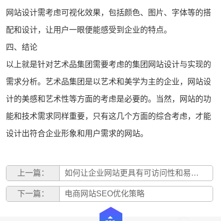
网站设计需考虑可视化效果，包括颜色、图片、字体等的搭
配和设计，让用户一眼便能感受到企业的特点。
四、结论
以上就是针对艺术品集团需要考虑的集团网站设计与实现的
需求分析。艺术品集团是以艺术和美学为主的企业，网站设
计的美感和艺术性等方面的考虑是必要的。当然，网站的功
能和技术需求同样重要，只有这几个方面的综合考虑，才能
设计出符合企业形象和用户需求的网站。
上一篇：
如何让企业网站更具有可访问性和易用性？
下一篇：
电商网站SEO优化策略