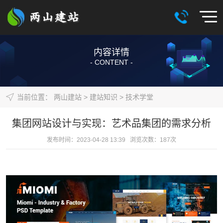
内容详情
- CONTENT -
当前位置：
两山建站
>
建站知识
>
技术学堂
集团网站设计与实现：艺术品集团的需求分析
发布时间：2023-04-28 13:39 浏览次数：
187
次