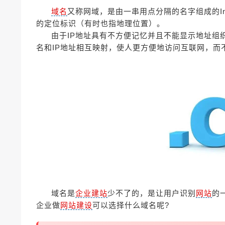
域名
又称网域，是由一串用点分隔的名字组成的In
的定位标识（有时也指地理位置）。
由于IP地址具有不方便记忆并且不能显示地址组
名和IP地址相互映射，使人更方便地访问互联网，而
域名是
企业建站
少不了的，是让用户识别
网站
的
企业做
网站建设
可以选择什么域名呢?