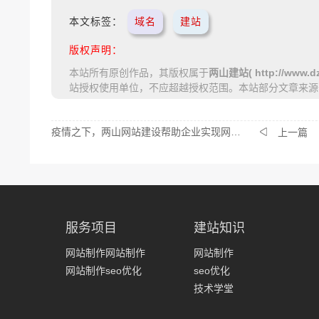
本文标签：
域名
建站
版权声明：
本站所有原创作品，其版权属于
两山建站( http://www.dz
站授权使用单位，不应超越授权范围。本站部分文章来源
疫情之下，两山网站建设帮助企业实现网络营销智能化
上一篇
服务项目
建站知识
网站制作网站制作
网站制作
网站制作seo优化
seo优化
技术学堂