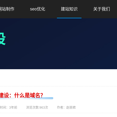
网站制作
seo优化
建站知识
关于我们
建设：什么是域名？
时间：
3年前
浏览次数:
963次
作者：赵丽君