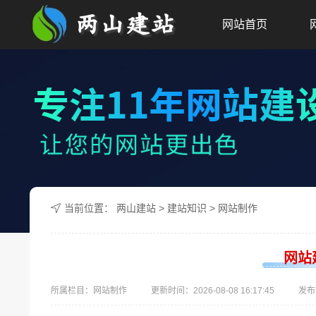
网站首页
当前位置：
两山建站
>
建站知识
>
网站制作
网站
所属栏目：网站制作
更新时间：
2026-08-08 16:17:45
发布