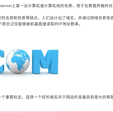
ternet上某一台计算机或计算机组的名称，用于在数据传输时
织的名称和性质等缺点，人们设计出了域名，并通过网域名称系
不用去记住能够被机器直接读取的IP地址数串。
一个重要标志，选择一个好的域名对于网站的发展具有很大的帮