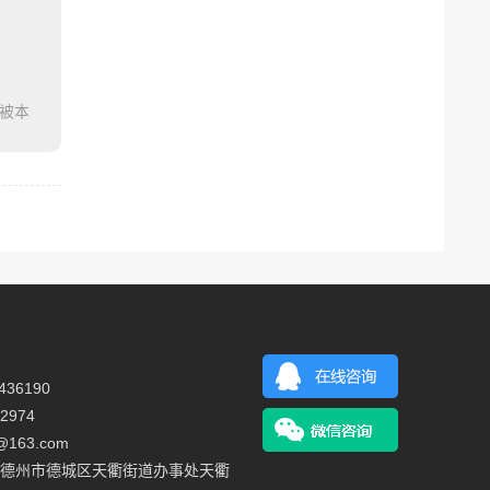
被本
36190
2974
@163.com
德州市德城区天衢街道办事处天衢