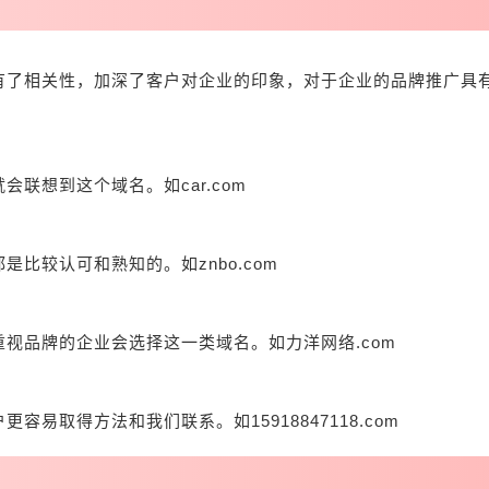
有了相关性，加深了客户对企业的印象，对于企业的品牌推广具
联想到这个域名。如car.com
比较认可和熟知的。如znbo.com
视品牌的企业会选择这一类域名。如力洋网络.com
易取得方法和我们联系。如15918847118.com