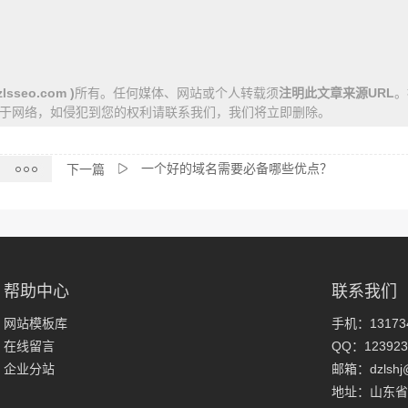
lsseo.com )
所有。任何媒体、网站或个人转载须
注明此文章来源URL
。
于网络，如侵犯到您的权利请联系我们，我们将立即删除。
一个好的域名需要必备哪些优点？
下一篇
帮助中心
联系我们
网站模板库
手机：131734
在线留言
QQ：123923
企业分站
邮箱：dzlshj
地址：山东省