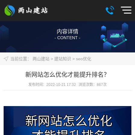
内容详情
- CONTENT -
当前位置：
两山建站
>
建站知识
>
seo优化
新网站怎么优化才能提升排名？
发布时间：2022-10-21 17:32 浏览次数：
867
次