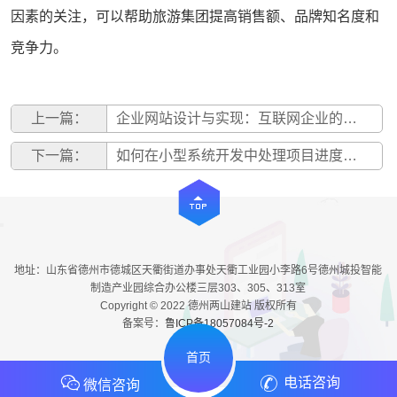
因素的关注，可以帮助旅游集团提高销售额、品牌知名度和
竞争力。
上一篇：
企业网站设计与实现：互联网企业的需求分析
下一篇：
如何在小型系统开发中处理项目进度和里程碑
地址：山东省德州市德城区天衢街道办事处天衢工业园小李路6号德州城投智能
制造产业园综合办公楼三层303、305、313室
Copyright © 2022 德州两山建站 版权所有
备案号：
鲁ICP备18057084号-2
首页
电话咨询
微信咨询