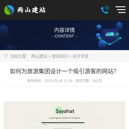
内容详情
- CONTENT -
当前位置：
两山建站
>
建站知识
>
技术学堂
如何为旅游集团设计一个吸引游客的网站？
发布时间：2023-05-04 11:26 浏览次数：
302
次