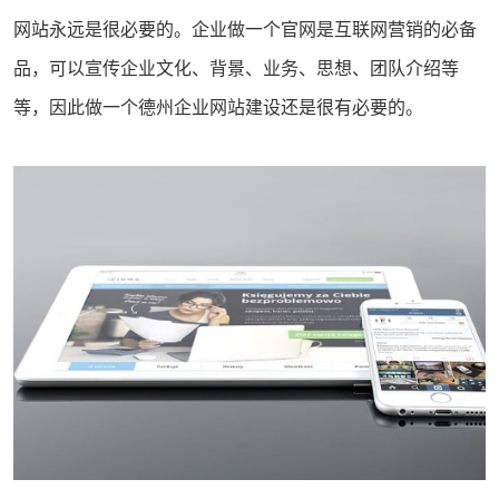
网站
永远是很必要的。企业做一个官网是互联网营销的必备
品，可以宣传企业文化、背景、业务、思想、团队介绍等
等，因此做一个德州
企业网站建设
还是很有必要的。