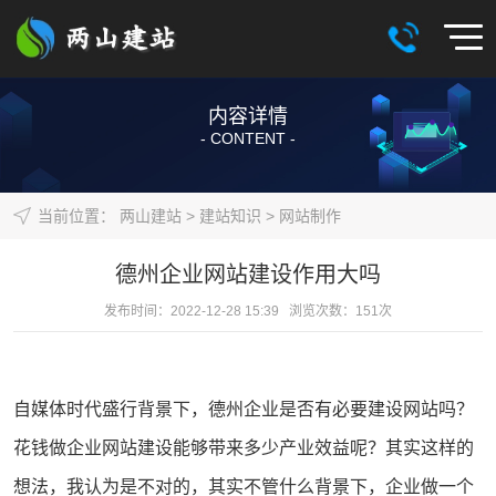
内容详情
- CONTENT -
当前位置：
两山建站
>
建站知识
>
网站制作
德州企业网站建设作用大吗
发布时间：2022-12-28 15:39 浏览次数：
151
次
自媒体时代盛行背景下，德州企业是否有必要
建设网站
吗？
花钱做企业
网站建设
能够带来多少产业效益呢？其实这样的
想法，我认为是不对的，其实不管什么背景下，企业做一个