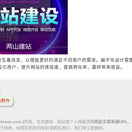
发生着改变，以便能更好的满足不同用户的需求。扁平化设计需
吸引用户，提升网站的体验度，提高转化率，最终带来收益。
l
站制作
lsseo.com )
所有。任何媒体、网站或个人转载须
注明此文章来源URL
。
于网络，如侵犯到您的权利请联系我们，我们将立即删除。