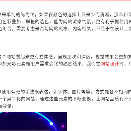
只是单纯的简约化，如果在颜色的选择上只是少而清晰，那么和
用色彩叠加，鲜艳的选色，能为网站渲染气氛，更有利于抓住用
色组合，需要考虑是否与网站风格、内容相关，不至于在设计上
这个网站看起来更有立体感，呈现层次和深度。视觉效果会更加
添加光影元素是用户需求变化的必然结果，我们在
网站设计
时，
以使用夸张的手法来表达，如字体、图片等等，方式是各不相同
一个扁平化的网站，通过这些元素的不断变换，让网站品质有不
而夸张。