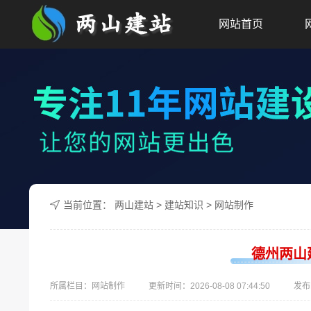
网站首页
当前位置：
两山建站
>
建站知识
>
网站制作
德州两山
所属栏目：网站制作
更新时间：
2026-08-08 07:44:50
发布