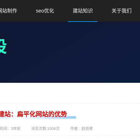
网站制作
seo优化
建站知识
关于我们
建站：扁平化网站的优势
时间：
3年前
浏览次数:
1006次
作者：赵丽君