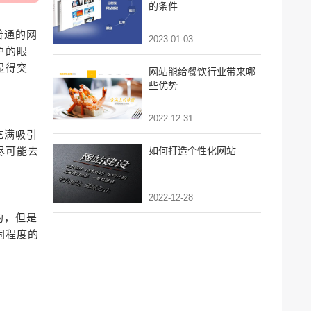
的条件
普通的网
2023-01-03
户的眼
显得突
网站能给餐饮行业带来哪
些优势
2022-12-31
充满吸引
尽可能去
如何打造个性化网站
2022-12-28
的，但是
同程度的