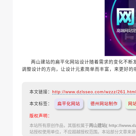
两山建站的扁平化网站设计随着需求的变化不断
调整设计的方向，让设计元素简单而丰富，来更好的
本文链接：
http://www.dzlsseo.com/wzzz/261.htm
本文标签：
扁平化网站
德州网站制作
网
版权声明：
本站所有原创作品，其版权属于
两山建站( http://www.dz
站授权使用单位，不应超越授权范围。本站部分文章来源