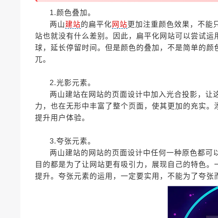
1.颜色叠加。
两山
建站
的扁平化
网站
更加注重颜色效果，不能
站也就没有什么差别。因此，扁平化网站可以尝试运
球，延长停留时间。但是颜色的叠加，不是简单的颜
兀。
2.光影元素。
两山建站在网站的页面设计中加入光合投影，让
力，也在无形中丰富了整个页面，使其更加的充实。
提升用户体验。
3.夸张元素。
两山建站的网站的页面设计中任何一种原色都可
目的都是为了让网站更有吸引力，展现自己的特色。
提升。夸张元素的运用，一定要实用，不能为了夸张