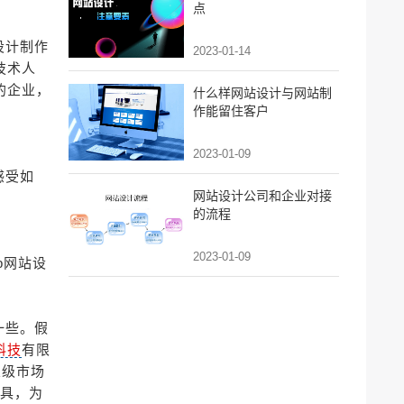
点
设计制作
2023-01-14
技术人
的企业，
什么样网站设计与网站制
作能留住客户
2023-01-09
感受如
网站设计公司和企业对接
的流程
2023-01-09
b网站设
一些。假
科技
有限
业级市场
工具，为