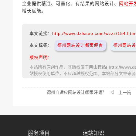
企业提供精准、可量化、有结果的网站设计、
网站开
增长赋能。
本文链接：
http://www.dzlsseo.com/wzzz/154.htm
本文标签：
德州网站设计哪家便宜
德州网站设
版权声明：
本站所有原创作品，其版权属于
两山建站( http://www.dz
站授权使用单位，不应超越授权范围。本站部分文章来源
德州自适应网站设计哪家好呢？
上一篇
服务项目
建站知识