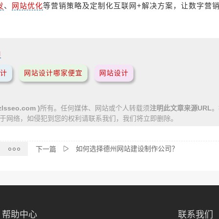
发
、
网站优化
等营销策略及定制化互联网+解决方案，让数字营
l
计
网站设计哪家便宜
网站设计
lsseo.com )
所有。任何媒体、网站或个人转载须
注明此文章来源URL
。
于网络，如侵犯到您的权利请联系我们，我们将立即删除。
如何选择德州网站建设制作公司？
下一篇
帮助中心
联系我们