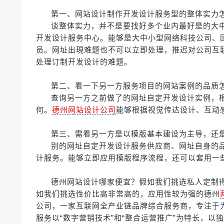
第一、网站设计制作开发设计服务型的整体实力
谈整体实力，并不是要找好多个业内最好是的大
开发设计服务中心。能够是大中小型网络科技公司、
员。网址出現难题也不可以立即处理，推迟对公司互
处理订制开发设计的难题。
第二、看一下另一方服务项目的网站案例的品质
查询另一方之前做了的网址自定开发设计实例，
何。
德州网站设计公司
能够根据视觉传达设计、互动
第三、需看另一方是以模版基本建设为主导，还
别的网址自定开发设计服务供应商、网址自身的品
计服务。能够立即应用模版程序流程，还可以套用一
德州网站设计哪家便宜？假如我们挑选私人定制
如我们挑选性价比高非常高的，应用性较为强的德州
公司，一家互联网全产业链品牌综合服务商，专注于
服务以“数字营销技术”和“整合运营推广”为特长，