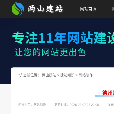
网站首页
当前位置：
两山建站
>
建站知识
>
网站制作
​德
所属栏目：网站制作
更新时间：
2026-08-07 23:22:06
发布