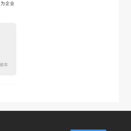
销为企业
被本