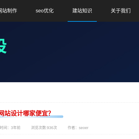
网站制作
seo优化
建站知识
关于我们
州网站设计哪家便宜？
时间：
3年前
浏览次数:
936次
作者：seoer