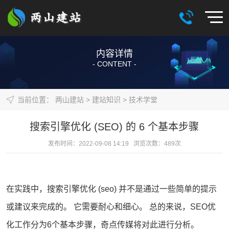
内容详情
- CONTENT -
当前位置：
两山建站
>
建站知识
>
技术学堂
搜索引擎优化 (SEO) 的 6 个基本步骤
发布时间：2022-09-08 14:19 浏览次数：
489
次
在实践中，
搜索引擎优化
(
seo
) 并不是通过一些简单的提示
或建议来完成的。 它需要耐心和细心。 总的来说，
SEO优
化
工作分为6个基本步骤，奇点传媒将对此进行分析。