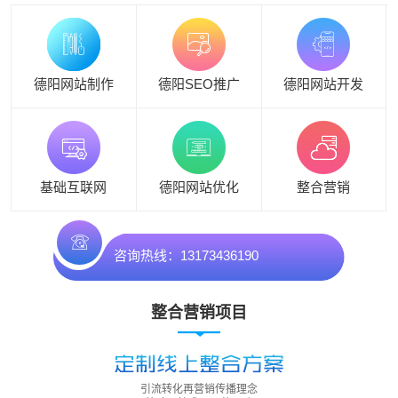
德阳网站制作
德阳SEO推广
德阳网站开发
基础互联网
德阳网站优化
整合营销
咨询热线：13173436190
整合营销项目
引流转化再营销传播理念