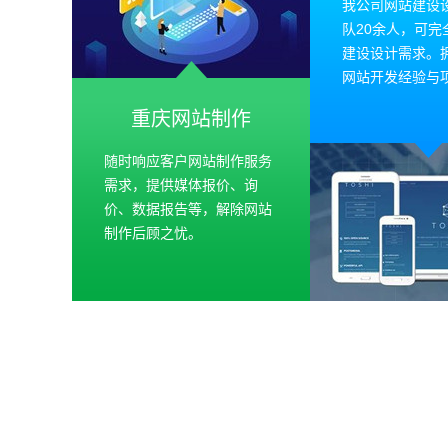
我公司网站建设
队20余人，可完
建设设计需求。
网站开发经验与
重庆网站制作
随时响应客户网站制作服务
需求，提供媒体报价、询
价、数据报告等，解除网站
制作后顾之忧。