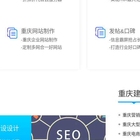
重庆网站制作
发帖&口碑
-重庆企业网站制作
-信息霸屏抢占
-定制多网合一好网站
-打造行业好口
重庆
重庆营销
重庆大型
建设设计
重庆电商