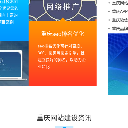
设计技术团
重庆网站
全满足您的
重庆AP
拥有丰富的
重庆微信
项目案例
重庆品牌
重庆seo排名优化
seo排名优化可针对百度、
360、搜狗等搜索引擎，且
建立良好的排名，以助力企
业转化
重庆网站建设资讯