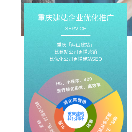
重庆建站企业优化推广
SERVICE
重庆「两山建站」
比建站公司更懂营销
比优化公司更懂建站SEO
重庆建站
转化闭环