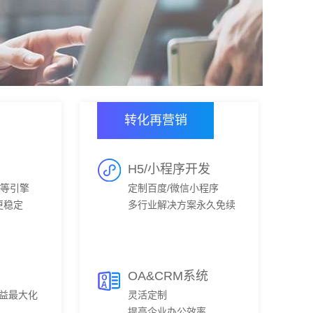
转化再营销
H5/小程序开发
0等引擎
定制百度/微信小程序
更稳定
多行业解决方案永久免续
费
OA&CRM系统
利益最大化
灵活定制
化
提高企业办公效率