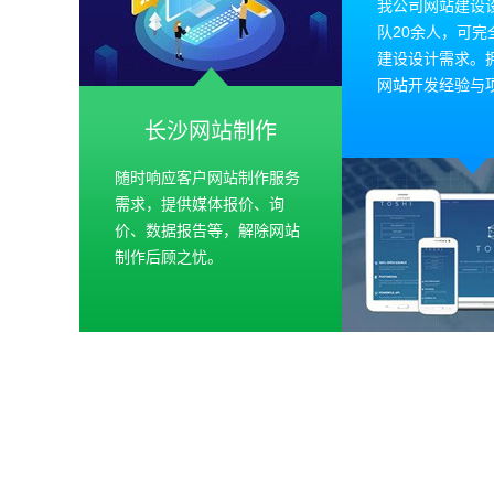
我公司网站建设
队20余人，可完
建设设计需求。
网站开发经验与
长沙网站制作
随时响应客户网站制作服务
需求，提供媒体报价、询
价、数据报告等，解除网站
制作后顾之忧。