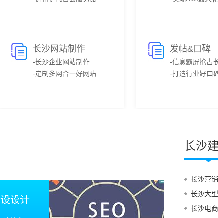
长沙网站制作
发帖&口碑
-长沙企业网站制作
-信息霸屏抢占
-定制多网合一好网站
-打造行业好口
长沙
长沙营销
长沙大型
建设设计
长沙电商