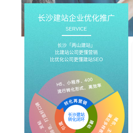
长沙建站企业优化推广
SERVICE
长沙「两山建站」
比建站公司更懂营销
比优化公司更懂建站SEO
长沙建站
转化闭环