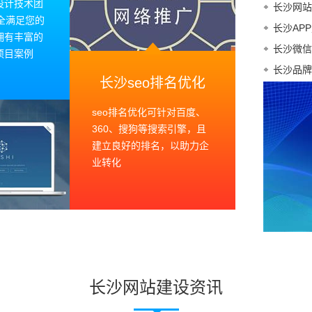
设计技术团
长沙网站
全满足您的
长沙AP
拥有丰富的
长沙微信
项目案例
长沙品牌
长沙seo排名优化
seo排名优化可针对百度、
360、搜狗等搜索引擎，且
建立良好的排名，以助力企
业转化
长沙网站建设资讯