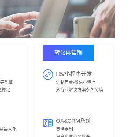
转化再营销
H5/小程序开发
0等引擎
定制百度/微信小程序
更稳定
多行业解决方案永久免续
费
OA&CRM系统
利益最大化
灵活定制
化
提高企业办公效率