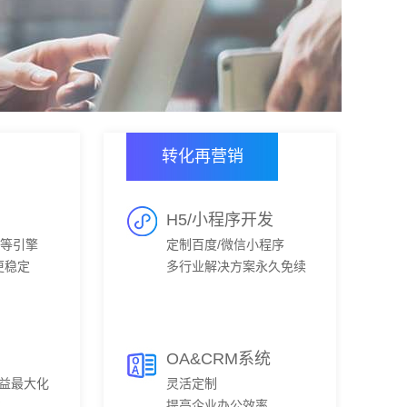
转化再营销
H5/小程序开发
0等引擎
定制百度/微信小程序
更稳定
多行业解决方案永久免续
费
OA&CRM系统
利益最大化
灵活定制
化
提高企业办公效率