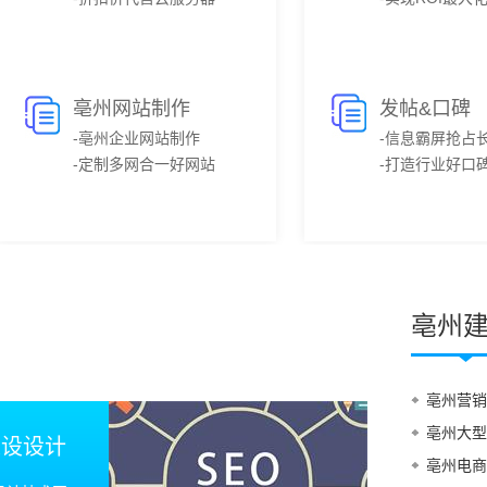
亳州网站制作
发帖&口碑
-亳州企业网站制作
-信息霸屏抢占
-定制多网合一好网站
-打造行业好口
亳州
亳州营销
亳州大型
建设设计
亳州电商