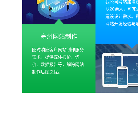
我公司网站建设
队20余人，可完
建设设计需求。
网站开发经验与
亳州网站制作
随时响应客户网站制作服务
需求，提供媒体报价、询
价、数据报告等，解除网站
制作后顾之忧。