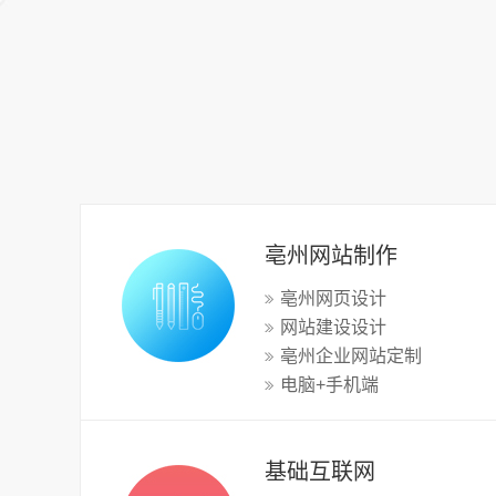
亳州网站制作
亳州网页设计
网站建设设计
亳州企业网站定制
电脑+手机端
基础互联网