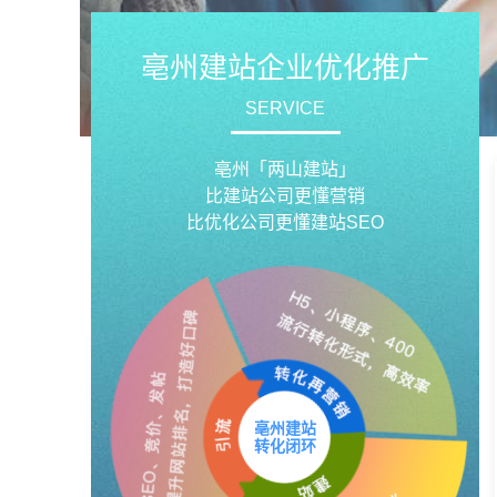
亳州建站企业优化推广
SERVICE
亳州「两山建站」
比建站公司更懂营销
比优化公司更懂建站SEO
亳州建站
转化闭环