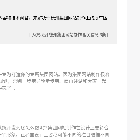
内容和技术问答，来解决你德州集团网站制作上的所有困
[ 为您找到
德州集团网站制作
相关信息
3条
]
—专为打造你的专属集团网站。因为集团网站制作很容
规划，否则一步错导致步步错。两山建站和大家一起
了...
统开发到底怎么做呢? 集团网站制作在设计上要符合
一个形象。在界面设计上要尽可能不同的栏目根据不同