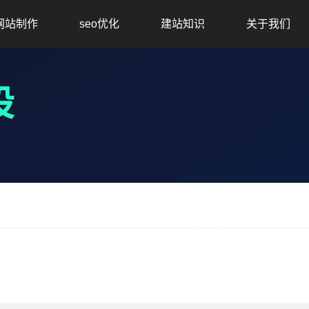
网站制作
seo优化
建站知识
关于我们