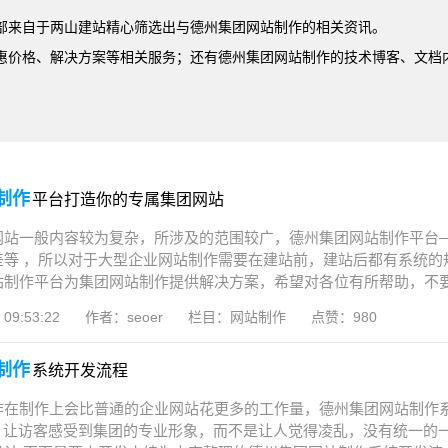
部来自于两山建站精心筛选出与德州集团网站制作的相关资讯。
惠价格、解决方案等相关服务；还有德州集团网站制作的技术博客、文档
制作
平台打造你的专属集团网站
网站一般内容较为复杂，所涉及的范围较广，德州集团网站制作平台
差等 ，所以对于大型企业网站制作需要在建站前，建站后都有系统的
制作平台为集团网站制作提供解决方案，希望对各位有所帮助，不要忘
09:53:22
作者：seoer
栏目：网站制作
点赞：980
制作
系统开发流程
作在制作上会比普通的企业网站花更多的工作量，德州集团网站制作系
计，让访客感受到集团的专业形象，而不是让人觉得凌乱，没有统一的