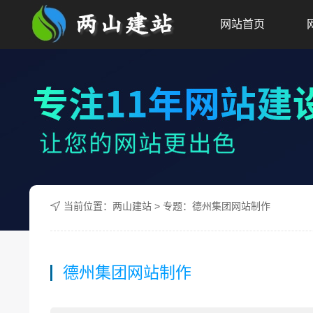
网站首页
当前位置：
两山建站
> 专题：德州集团网站制作
德州集团网站制作