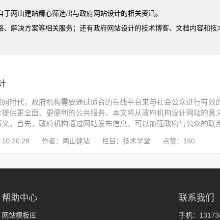
自于两山建站精心筛选出与政府网站设计的相关资讯。
格、解决方案等相关服务；还有政府网站设计的技术博客、文档内容和技
计
联网时代，政府机构需要通过适合的在线平台来与社会公众进行有效
众提供更全面、更便利的公共服务。本文将从政府机构设计网站的意
义。首先，政府机构通过网站发布信息，可以加强政府与公众的联系，
10:20:28
作者：两山建站
栏目：技术学堂
点赞：160
帮助中心
联系我们
网站模板库
手机：131734