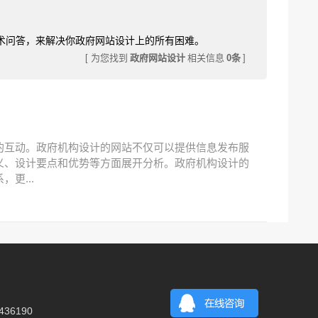
术问答，来解决你政府网站设计上的所有困难。
[ 为您找到
政府网站设计
相关信息
0条
]
的互动。政府机构设计的网站不仅可以提供信息发布服
义、设计要点和优势等方面展开分析。政府机构设计的
更...
36190