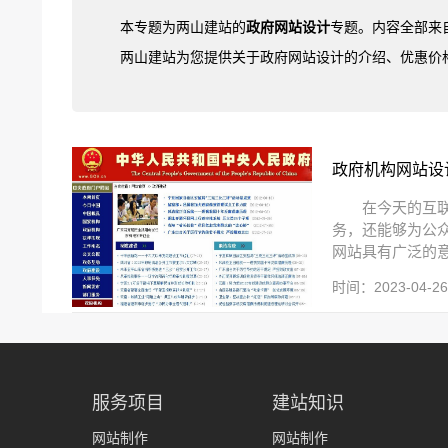
本专题为两山建站的
政府网站设计
专题。内容全部来
两山建站为您提供关于政府网站设计的介绍、优惠价
政府机构网站设
在今天的互
务，还能够为公
网站具有广泛的意
时间：2023-04-26 
服务项目
建站知识
网站制作
网站制作