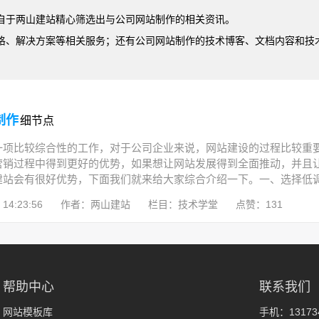
自于两山建站精心筛选出与公司网站制作的相关资讯。
格、解决方案等相关服务；还有公司网站制作的技术博客、文档内容和技
制作
细节点
一项比较综合性的工作，对于公司企业来说，网站建设的过程比较重
营销过程中得到更好的优势，如果想让网站发展得到全面推动，并且
站会有很好优势，下面我们就来给大家综合介绍一下。一、选择低调商
14:23:56
作者：两山建站
栏目：技术学堂
点赞：131
帮助中心
联系我们
网站模板库
手机：131734