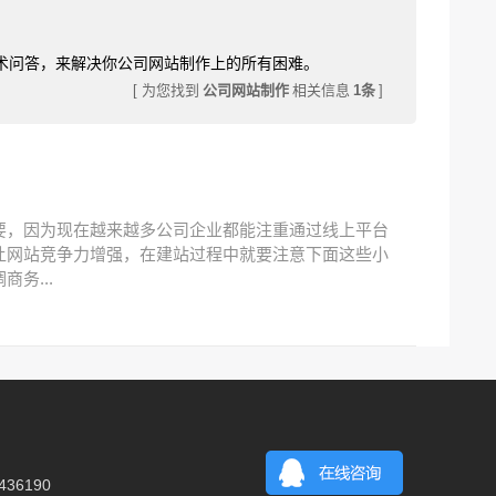
术问答，来解决你公司网站制作上的所有困难。
[ 为您找到
公司网站制作
相关信息
1条
]
要，因为现在越来越多公司企业都能注重通过线上平台
让网站竞争力增强，在建站过程中就要注意下面这些小
务...
36190