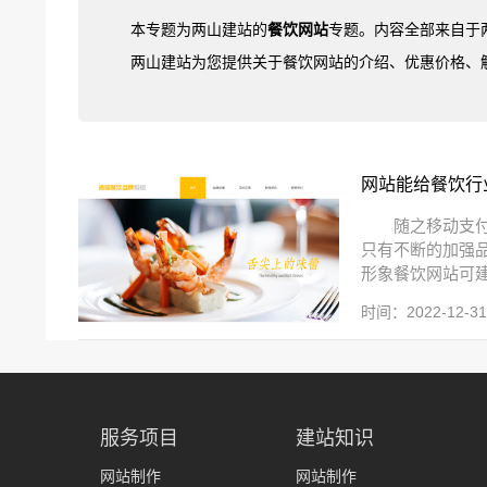
本专题为两山建站的
餐饮网站
专题。内容全部来自于
两山建站为您提供关于餐饮网站的介绍、优惠价格、
网站能给餐饮行
随之移动支
只有不断的加强
形象餐饮网站可建
时间：2022-12-31 
服务项目
建站知识
网站制作
网站制作