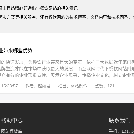
两山建站精心筛选出与餐饮网站的相关资讯。
解决方案等相关服务；还有餐饮网站的技术博客、文档内容和技术问答，
业带来哪些优势
付的快速发展，为餐饮行业带来巨大的变革，依托于大数据近年来已
品牌塑造才能在市场中获取更大的发展，而互联网时代下餐饮网站则
立有效的企业形象宣传、展示企业风采，传播企业文化，树立企业形象
15:23:57
作者：赵丽君
栏目：网站制作
点赞：121
帮助中心
联系我们
网站模板库
手机：131734