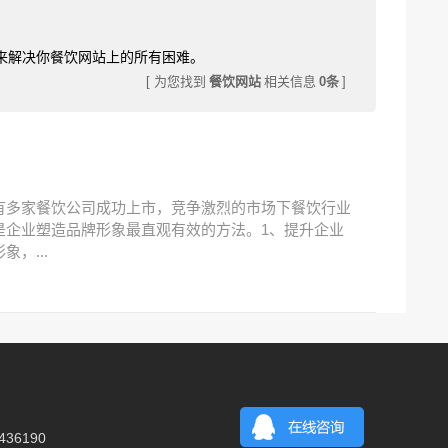
来解决你餐饮网站上的所有困难。
[ 为您找到
餐饮网站
相关信息
0条
]
有多家餐饮公司成功上市，竞争激烈的市场下餐饮行业
是企业塑造品牌形象最直观有效的方法。1、提升企业
，...
36190