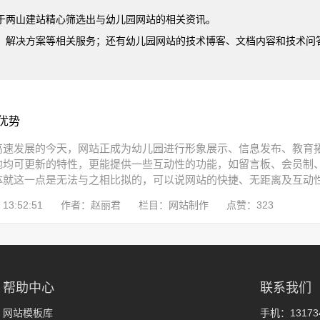
于两山建站精心筛选出与幼儿园网站的相关资讯。
、解决方案等相关服务；还有幼儿园网站的技术博客、文档内容和技术问
优势
高速发展的今天，网站正成为幼儿园进行形象展示、信息发布、教育
地均可更新的特性，更能提供一些互动性的功能，如留言板、会员制
就这一点是无法与之相比拟的，可以说网站的快捷、无距离及互动性是
13:52:51
作者：赵丽君
栏目：网站制作
点赞：323
帮助中心
联系我们
网站模板库
手机：131734