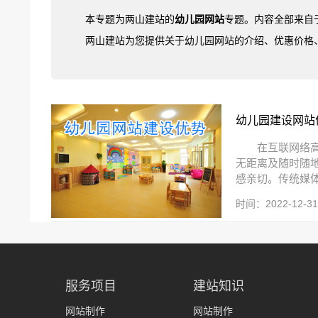
本专题为两山建站的
幼儿园网站
专题。内容全部来自
两山建站为您提供关于幼儿园网站的介绍、优惠价格
幼儿园建设网站
在互联网络
无距离及随时随
感亲切。传统媒体
时间：2022-12-31 
服务项目
建站知识
网站制作
网站制作