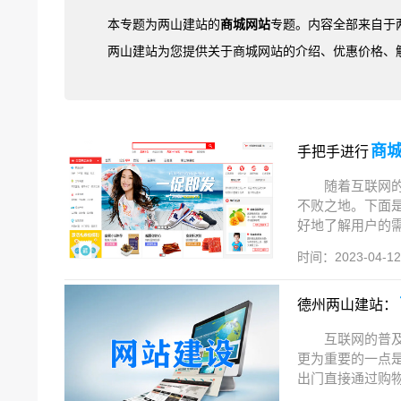
本专题为两山建站的
商城网站
专题。内容全部来自于
两山建站为您提供关于商城网站的介绍、优惠价格、
商
手把手进行
随着互联网
不败之地。下面
好地了解用户的需
时间：2023-04-12 
德州两山建站：
互联网的普
更为重要的一点
出门直接通过购物