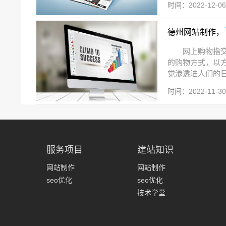
时间：2022-12-06 
德州网站制作，
网上购物指
的购物方式，以
觉渗透进人们的日
时间：2022-11-30 
服务项目
建站知识
网站制作
网站制作
seo优化
seo优化
技术学堂