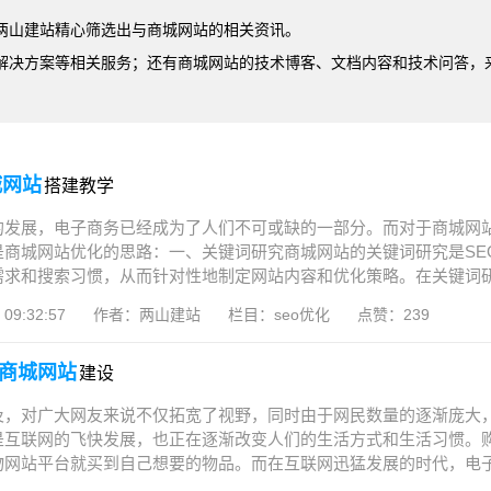
两山建站精心筛选出与商城网站的相关资讯。
解决方案等相关服务；还有商城网站的技术博客、文档内容和技术问答，
城网站
搭建教学
的发展，电子商务已经成为了人们不可或缺的一部分。而对于商城网站
是商城网站优化的思路：一、关键词研究商城网站的关键词研究是SE
求和搜索习惯，从而针对性地制定网站内容和优化策略。在关键词研究
09:32:57
作者：两山建站
栏目：seo优化
点赞：239
商城网站
建设
及，对广大网友来说不仅拓宽了视野，同时由于网民数量的逐渐庞大
是互联网的飞快发展，也正在逐渐改变人们的生活方式和生活习惯。
网站平台就买到自己想要的物品。而在互联网迅猛发展的时代，电子商