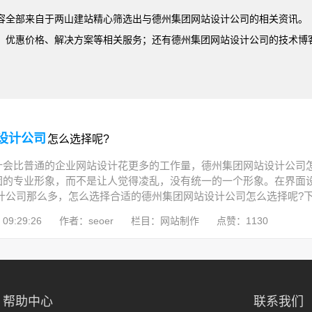
容全部来自于两山建站精心筛选出与德州集团网站设计公司的相关资讯。
、优惠价格、解决方案等相关服务；还有德州集团网站设计公司的技术博
设计公司
怎么选择呢?
计会比普通的企业网站设计花更多的工作量，德州集团网站设计公司怎
团的专业形象，而不是让人觉得凌乱，没有统一的一个形象。在界面
计公司那么多，怎么选择合适的德州集团网站设计公司怎么选择呢?下.
09:29:26
作者：seoer
栏目：网站制作
点赞：1130
帮助中心
联系我们